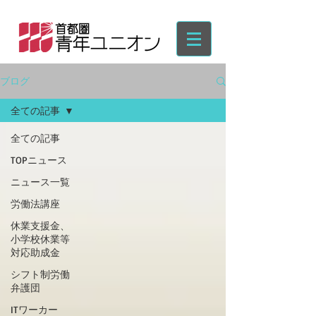
ブログ
全ての記事
全ての記事
TOPニュース
ニュース一覧
労働法講座
休業支援金、
小学校休業等
対応助成金
シフト制労働
弁護団
ITワーカー