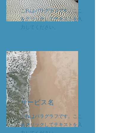
これはパラグラフです。ここ
をクリックしてテキストを入
力してください。
サービス名
これはパラグラフです。ここ
をクリックしてテキストを入
力してください。