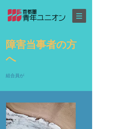
​障害当事者の方
へ
​組合員が