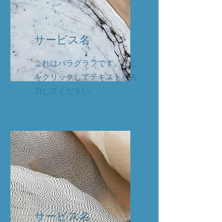
サービス名
これはパラグラフです。ここ
をクリックしてテキストを入
力してください。
サービス名