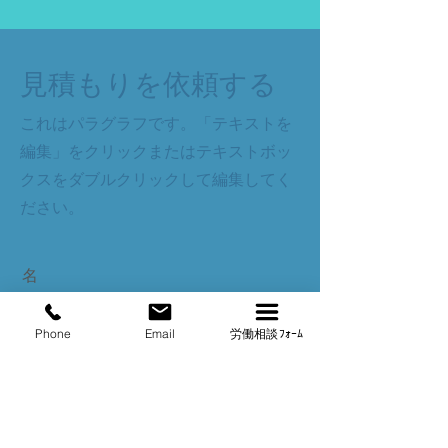
見積もりを依頼する
これはパラグラフです。「テキストを
編集」をクリックまたはテキストボッ
クスをダブルクリックして編集してく
ださい。
名
Phone
Email
労働相談ﾌｫｰﾑ
姓
メールアドレス