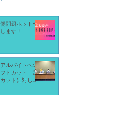
労働問題ホットラ
催します！
」アルバイトへの
シフトカット 乱
トカットに対して
保障・慰謝料命令