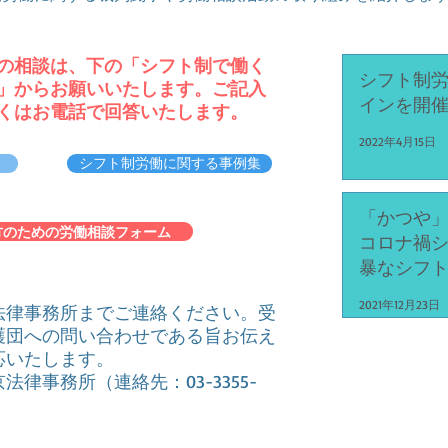
の相談は、下の「シフト制で働く
シフト制
」からお願いいたします。ご記入
インを開
くはお電話で回答いたします。
2022年4月15日
シフト制労働に関する事例集
「かつや
方のための労働相談フォーム
コロナ禍
暴なシフ
労働時間
2021年12月23日
法律事務所までご連絡ください。受
護団への問い合わせである旨お伝え
応いたします。
律事務所（連絡先：03-3355-