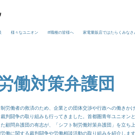
談
様々なユニオン
IT職種の皆様へ
家電量販店ではたらくみなさ
労働対策弁護団
制労働者の救済のため、企業との団体交渉や行政への働きか
ら裁判闘争の取り組みも行ってきました。首都圏青年ユニオン
きた顧問弁護団の有志が、「シフト制労働対策弁護団」を立ち
制労働に関する裁判闘争や労働相談活動の取り組みを紹介しま