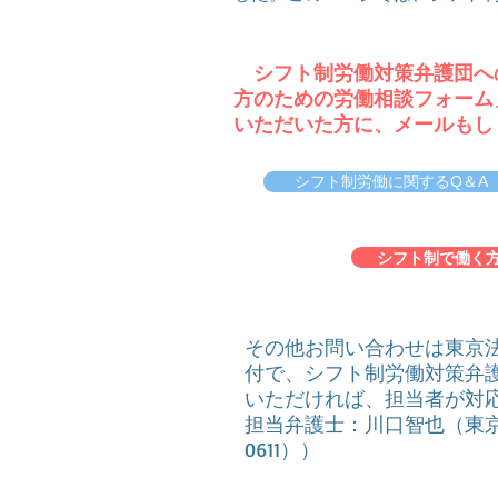
シフト制労働対策弁護団へ
方のための労働相談フォーム
いただいた方に、メールもし
シフト制労働に関するQ＆A
シフト制で働く
その他お問い合わせは東京
付で、シフト制労働対策弁
いただければ、担当者が対
担当弁護士：川口智也（東京法
0611））