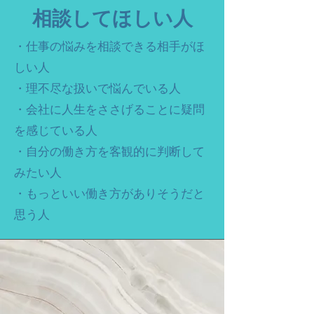
​相談してほしい人
・仕事の悩みを相談できる相手がほ
しい人
​・理不尽な扱いで悩んでいる人
・会社に人生をささげることに疑問
を感じている人
・自分の働き方を客観的に判断して
みたい人
・もっといい働き方がありそうだと
思う人