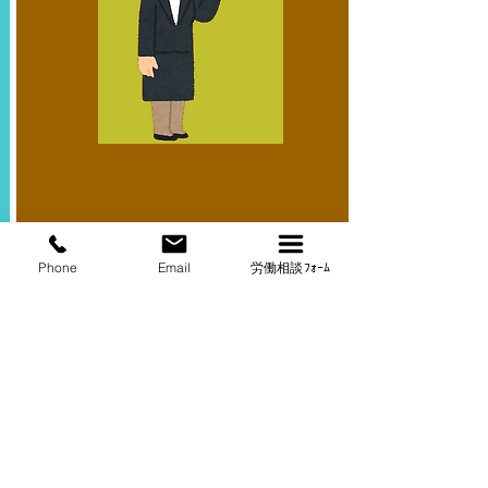
Phone
Email
労働相談ﾌｫｰﾑ
​長時間労働
自分に合わせた内容に変えましょう。ここを
クリックして編集してください。