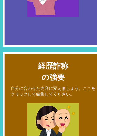
​経歴詐称
の強要
自分に合わせた内容に変えましょう。ここを
クリックして編集してください。