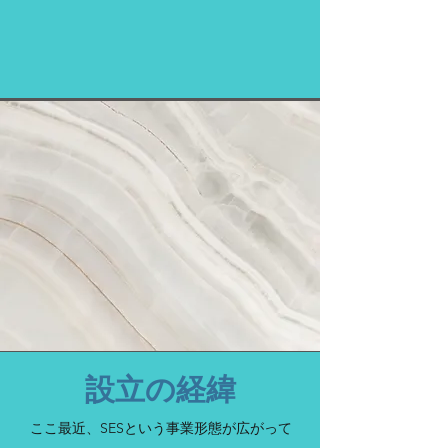
​設立の経緯
ここ最近、SESという事業形態が広がって