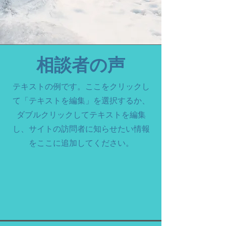
相談者の声
テキストの例です。ここをクリックし
て「テキストを編集」を選択するか、
ダブルクリックしてテキストを編集
し、サイトの訪問者に知らせたい情報
をここに追加してください。