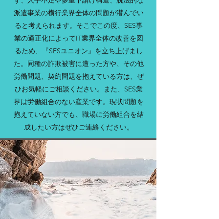
ず、人手不足や多重下請け構造、脱法的な
派遣事業の横行業界全体の問題が潜んでい
ると考えられます。そこでこの度、SES事
業の適正化によってIT業界全体の改善を図
るため、『SESユニオン』を立ち上げまし
た。同種の詐欺被害に遭った方や、その他
労働問題、契約問題を抱えている方は、ぜ
ひお気軽にご相談ください。また、SES業
界は労働組合のない産業です。現状問題を
抱えていない方でも、職場に労働組合を結
成したい方はぜひご連絡ください。