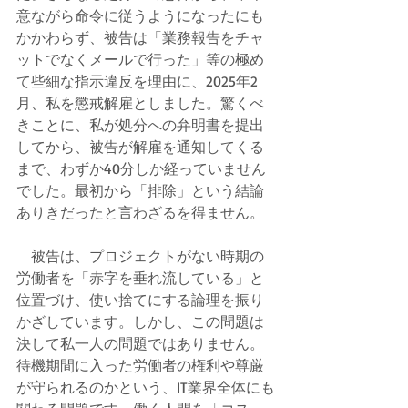
意ながら命令に従うようになったにも
かかわらず、被告は「業務報告をチャ
ットでなくメールで行った」等の極め
て些細な指示違反を理由に、2025年2
月、私を懲戒解雇としました。驚くべ
きことに、私が処分への弁明書を提出
してから、被告が解雇を通知してくる
まで、わずか40分しか経っていません
でした。最初から「排除」という結論
ありきだったと言わざるを得ません。
　被告は、プロジェクトがない時期の
労働者を「赤字を垂れ流している」と
位置づけ、使い捨てにする論理を振り
かざしています。しかし、この問題は
決して私一人の問題ではありません。
待機期間に入った労働者の権利や尊厳
が守られるのかという、IT業界全体にも